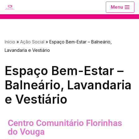
Menu
Avançar
para
o
Início
»
Ação Social
»
Espaço Bem-Estar – Balneário,
conteúdo
Lavandaria e Vestiário
Espaço Bem-Estar –
Balneário, Lavandaria
e Vestiário
Centro Comunitário Florinhas
do Vouga