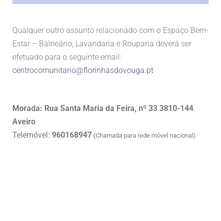
Qualquer outro assunto relacionado com o Espaço Bem-
Estar – Balneário, Lavandaria e Rouparia deverá ser
efetuado para o seguinte email:
centrocomunitario@florinhasdovouga.pt
Morada: Rua Santa Maria da Feira, nº 33 3810-144
Aveiro
Telemóvel:
960168947
(
Chamada para rede móvel nacional)