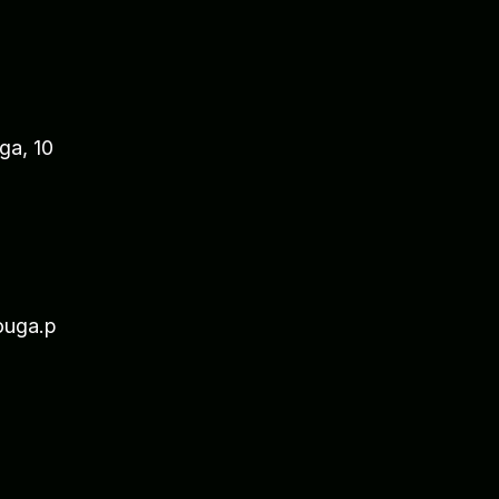
ga, 10
ouga.p