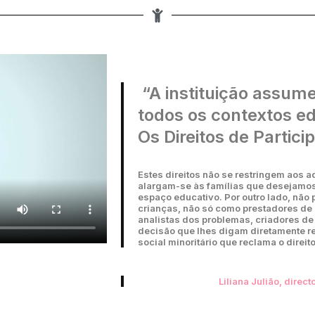
“A instituição assu
todos os contextos e
Os Direitos de Partici
Estes direitos não se restringem aos ad
alargam-se às famílias que desejamos
espaço educativo. Por outro lado, não
crianças, não só como prestadores de
analistas dos problemas, criadores d
decisão que lhes digam diretamente 
social minoritário que reclama o direi
Liliana Julião, dire