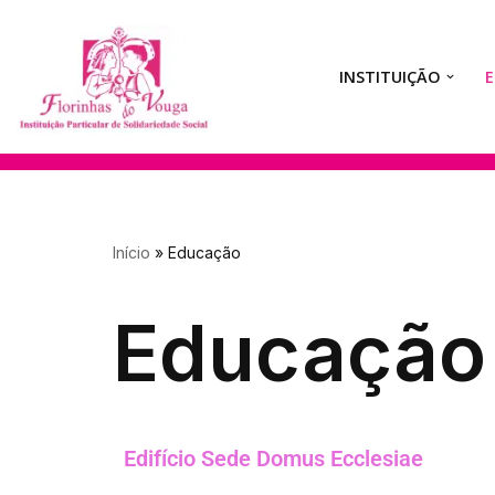
Avançar
INSTITUIÇÃO
para
o
conteúdo
Início
»
Educação
Educação
Edifício Sede Domus Ecclesiae