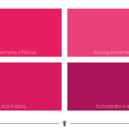
imeira infância.
Acompanhamento
 aos 6 anos.
Actividades e 