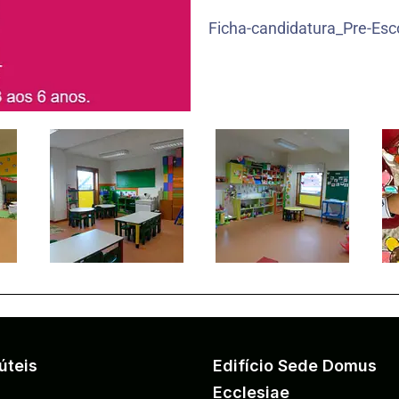
Ficha-candidatura_Pre-Esco
úteis
Edifício Sede Domus
Ecclesiae