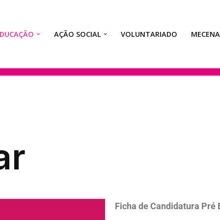
EDUCAÇÃO
AÇÃO SOCIAL
VOLUNTARIADO
MECEN
ar
Ficha de Candidatura Pré 