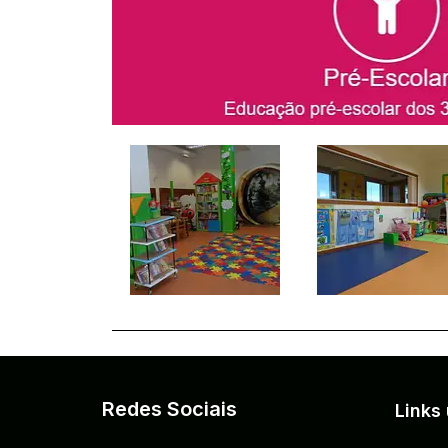
Redes Sociais
Links 