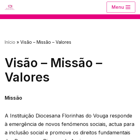
Menu
Avançar
para
o
Início
»
Visão – Missão – Valores
conteúdo
Visão – Missão –
Valores
Missão
A Instituição Diocesana Florinhas do Vouga responde
à emergência de novos fenómenos sociais, actua para
a inclusão social e promove os direitos fundamentais