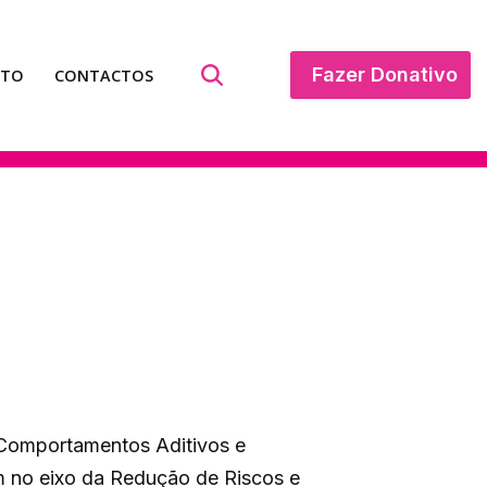
Fazer Donativo
ATO
CONTACTOS
 Comportamentos Aditivos e
m no eixo da Redução de Riscos e