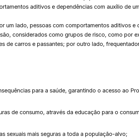
rtamentos aditivos e dependências com auxílio de u
 por um lado, pessoas com comportamentos aditivos e 
exclusão, considerados como grupos de risco, como por
es de carros e passantes; por outro lado, frequentado
rojeto são:
nsequências para a saúde, garantindo o acesso ao Pr
uras de consumo, através da educação para o consumo
icas sexuais mais seguras a toda a população-alvo;