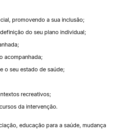
cial, promovendo a sua inclusão;
efinição do seu plano individual;
panhada;
ção acompanhada;
e o seu estado de saúde;
ntextos recreativos;
ecursos da intervenção.
egociação, educação para a saúde, mudança