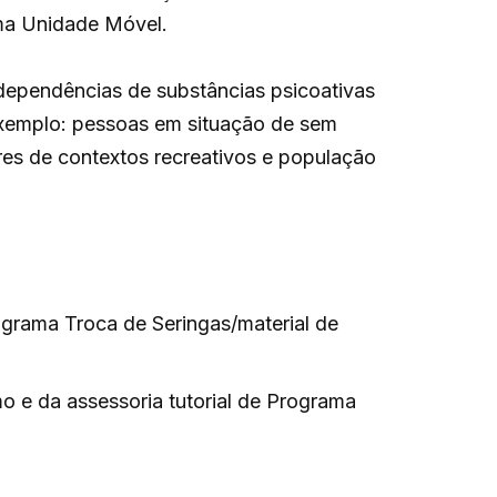
ma Unidade Móvel.
dependências de substâncias psicoativas
 exemplo: pessoas em situação de sem
res de contextos recreativos e população
ograma Troca de Seringas/material de
 e da assessoria tutorial de Programa