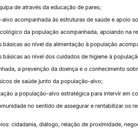
quipa de através da educação de pares;
o-alvo acompanhada às estruturas de saúde e apoio so
sicológico da população acompanhada, apoiando na red
 básicas ao nível da alimentação à população acom
 básicas ao nível dos cuidados de higiene à popula
hada, a prevenção da doença e o conhecimento sobr
icos de saúde junto da população-alvo;
ção a população-alvo estratégica para intervir em co
omunidade no sentido de assegurar e rentabilizar os r
ípios: cidadania, diálogo, relação de proximidade, n