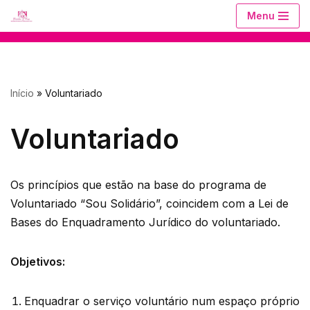
Menu
Avançar
para
o
Início
»
Voluntariado
conteúdo
Voluntariado
Os princípios que estão na base do programa de
Voluntariado “Sou Solidário”, coincidem com a Lei de
Bases do Enquadramento Jurídico do voluntariado.
Objetivos:
Enquadrar o serviço voluntário num espaço próprio