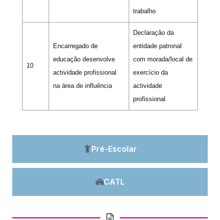
trabalho
Declaração da
Encarregado de
entidade patronal
educação desenvolve
com morada/local de
10
actividade profissional
exercício da
na área de influência
actividade
profissional
Pré-Escolar
CATL