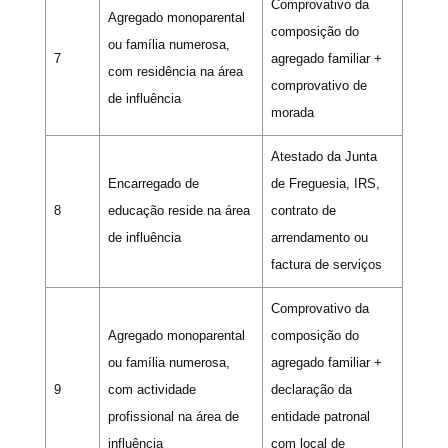
Comprovativo da
Agregado monoparental
composição do
ou família numerosa,
7
agregado familiar +
com residência na área
comprovativo de
de influência
morada
Atestado da Junta
Encarregado de
de Freguesia, IRS,
8
educação reside na área
contrato de
de influência
arrendamento ou
factura de serviços
Comprovativo da
Agregado monoparental
composição do
ou família numerosa,
agregado familiar +
9
com actividade
declaração da
profissional na área de
entidade patronal
influência
com local de