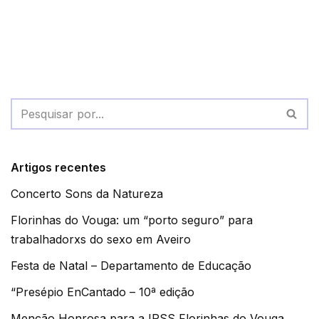
Artigos recentes
Concerto Sons da Natureza
Florinhas do Vouga: um “porto seguro” para
trabalhadorxs do sexo em Aveiro
Festa de Natal – Departamento de Educação
“Presépio EnCantado – 10ª edição
Menção Honrosa para a IPSS Florinhas do Vouga