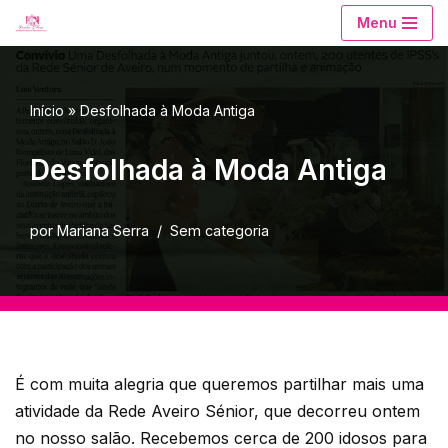
Menu
Avançar
para
o
Início
»
Desfolhada à Moda Antiga
conteúdo
Desfolhada à Moda Antiga
por
Mariana Serra
Sem categoria
É com muita alegria que queremos partilhar mais uma
atividade da Rede Aveiro Sénior, que decorreu ontem
no nosso salão. Recebemos cerca de 200 idosos para