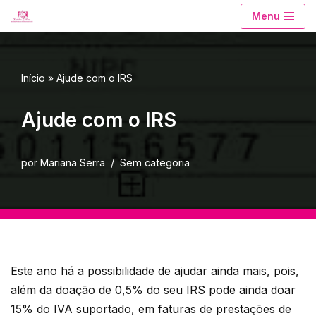
Menu
Avançar
para
o
Início
»
Ajude com o IRS
conteúdo
Ajude com o IRS
por
Mariana Serra
Sem categoria
Este ano há a possibilidade de ajudar ainda mais, pois,
além da doação de 0,5% do seu IRS pode ainda doar
15% do IVA suportado, em faturas de prestações de