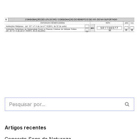
Artigos recentes
Concerto Sons da Natureza