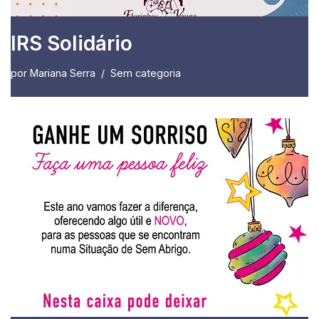
IRS Solidário
por
Mariana Serra
Sem categoria