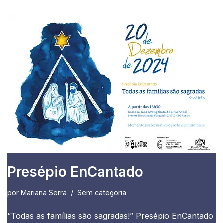
Presépio EnCantado
por
Mariana Serra
Sem categoria
“Todas as famílias são sagradas!” Presépio EnCantado