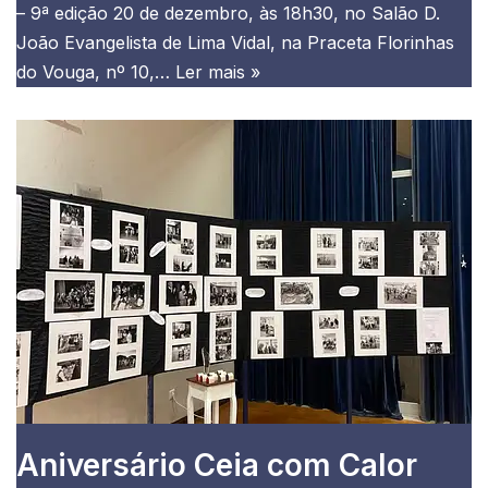
– 9ª edição 20 de dezembro, às 18h30, no Salão D.
João Evangelista de Lima Vidal, na Praceta Florinhas
do Vouga, nº 10,…
Ler mais »
Aniversário Ceia com Calor