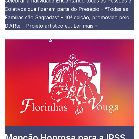
Celebrar a natividade EnCantando todas as Pessoas e
Coletivos que fizeram parte do Presépio – “Todas as
Famílias são Sagradas” – 10ª edição, promovido pelo
D’ARte – Projeto artístico e…
Ler mais »
Menção Honrosa para a IPSS