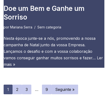
Doe um Bem e Ganhe um
Sorriso
por
Mariana Serra
Sem categoria
Nesta época junte-se a nós, promovendo a nossa
campanha de Natal junto da vossa Empresa.
Lançamos o desafio e com a vossa colaboração
vamos conseguir ganhar muitos sorrisos e fazer…
Ler
mais »
1
2
3
…
9
Seguinte »