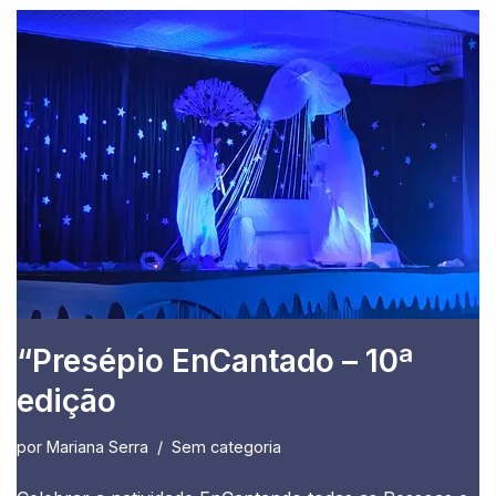
“Presépio EnCantado – 10ª
edição
por
Mariana Serra
Sem categoria