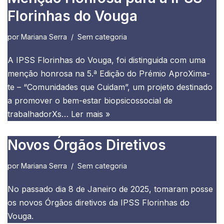
Florinhas do Vouga
por
Mariana Serra
Sem categoria
A IPSS Florinhas do Vouga, foi distinguida com uma
menção honrosa na 5.ª Edição do Prémio AproXima-
te – “Comunidades que Cuidam”, um projeto destinado
a promover o bem-estar biopsicossocial de
trabalhadorXs…
Ler mais »
Novos Órgãos Diretivos
por
Mariana Serra
Sem categoria
No passado dia 8 de Janeiro de 2025, tomaram posse
os novos Órgãos diretivos da IPSS Florinhas do
Vouga.