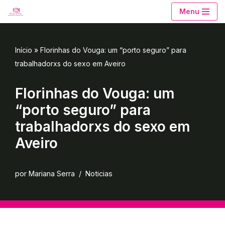
Menu
Avançar
para
Início
»
Florinhas do Vouga: um “porto seguro” para
o
trabalhadorxs do sexo em Aveiro
conteúdo
Florinhas do Vouga: um
“porto seguro” para
trabalhadorxs do sexo em
Aveiro
por
Mariana Serra
Noticias