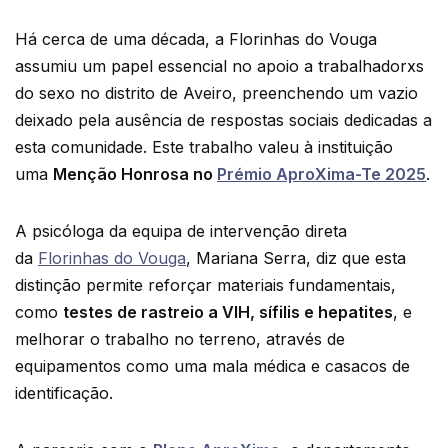
Há cerca de uma década, a Florinhas do Vouga
assumiu um papel essencial no apoio a trabalhadorxs
do sexo no distrito de Aveiro, preenchendo um vazio
deixado pela ausência de respostas sociais dedicadas a
esta comunidade. Este trabalho valeu à instituição
uma
Menção Honrosa no
Prémio AproXima-Te 2025
.
A psicóloga da equipa de intervenção direta
da
Florinhas do Vouga
, Mariana Serra, diz que esta
distinção permite reforçar materiais fundamentais,
como
testes de rastreio a VIH, sífilis e hepatites
, e
melhorar o trabalho no terreno, através de
equipamentos como uma mala médica e casacos de
identificação.