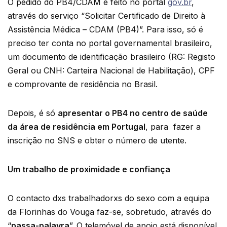
O pedido do PB4/CDAM é feito no portal
gov.br
,
através do serviço “Solicitar Certificado de Direito à
Assistência Médica – CDAM (PB4)”. Para isso, só é
preciso ter conta no portal governamental brasileiro,
um documento de identificação brasileiro (RG: Registo
Geral ou CNH: Carteira Nacional de Habilitação), CPF
e comprovante de residência no Brasil.
Depois, é só
apresentar o PB4 no centro de saúde
da área de residência em Portugal
, para fazer a
inscrição no SNS e obter o número de utente.
Um trabalho de proximidade e confiança
O contacto dxs trabalhadorxs do sexo com a equipa
da Florinhas do Vouga faz-se, sobretudo, através do
“
passa-palavra
”. O telemóvel de apoio está disponível