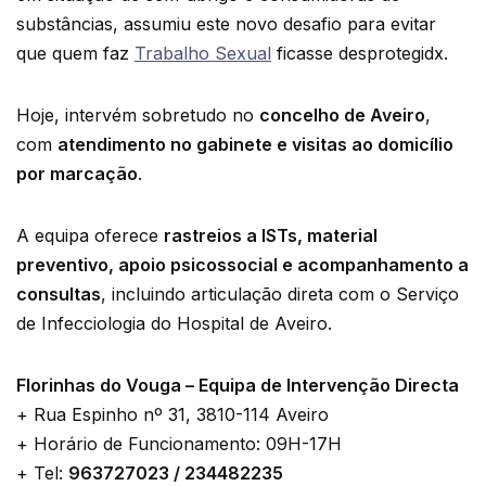
substâncias, assumiu este novo desafio para evitar
que quem faz
Trabalho Sexual
ficasse desprotegidx.
Hoje, intervém sobretudo no
concelho de Aveiro
,
com
atendimento no gabinete e visitas ao domicílio
por marcação
.
A equipa oferece
rastreios a ISTs, material
preventivo, apoio psicossocial e acompanhamento a
consultas
, incluindo articulação direta com o Serviço
de Infecciologia do Hospital de Aveiro.
Florinhas do Vouga – Equipa de Intervenção Directa
+ Rua Espinho nº 31, 3810-114 Aveiro
+ Horário de Funcionamento: 09H-17H
+ Tel:
963727023 / 234482235