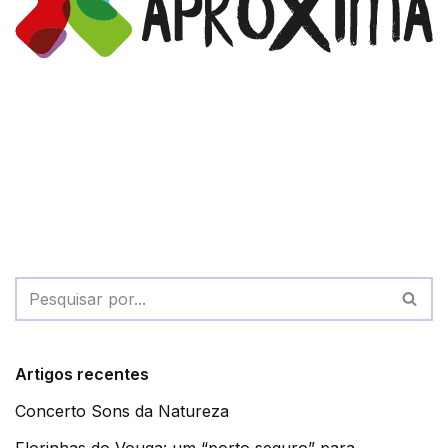
Artigos recentes
Concerto Sons da Natureza
Florinhas do Vouga: um “porto seguro” para