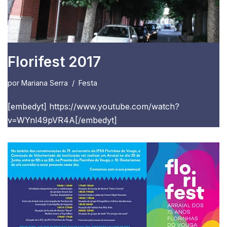
Florifest 2017
por
Mariana Serra
Festa
[embedyt] https://www.youtube.com/watch?
v=WYnl49pVR4A[/embedyt]