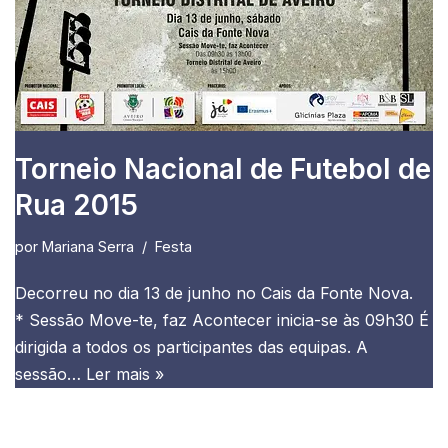
Torneio Nacional de Futebol de
Rua 2015
por
Mariana Serra
Festa
Decorreu no dia 13 de junho no Cais da Fonte Nova.
* Sessão Move-te, faz Acontecer inicia-se às 09h30 É
dirigida a todos os participantes das equipas. A
sessão…
Ler mais »