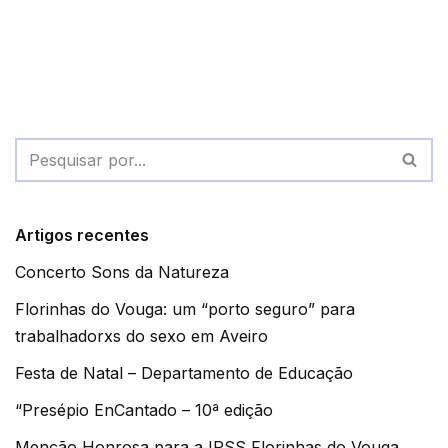
Artigos recentes
Concerto Sons da Natureza
Florinhas do Vouga: um “porto seguro” para
trabalhadorxs do sexo em Aveiro
Festa de Natal – Departamento de Educação
“Presépio EnCantado – 10ª edição
Menção Honrosa para a IPSS Florinhas do Vouga