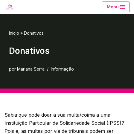
Menu
Avançar
para
o
Início
»
Donativos
conteúdo
Donativos
por
Mariana Serra
Informação
Sabia que pode doar a sua multa/coima a uma
Instituição Particular de Solidariedade Social (IPSS)?
Pois é, as multas por via de tribunais podem ser