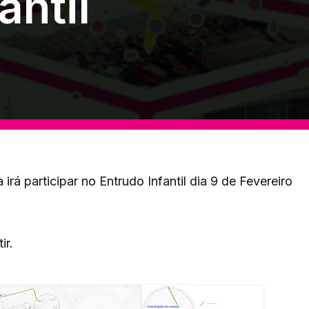
antil
rá participar no Entrudo Infantil dia 9 de Fevereiro
ir.