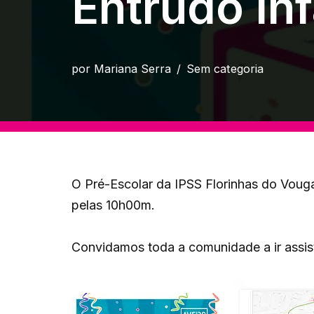
Entrudo Inf
por
Mariana Serra
Sem categoria
O Pré-Escolar da IPSS Florinhas do Vouga i
pelas 10h00m.
Convidamos toda a comunidade a ir assist