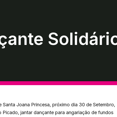
çante Solidári
e Santa Joana Princesa, próximo dia 30 de Setembro,
 Picado, jantar dançante para angariação de fundos