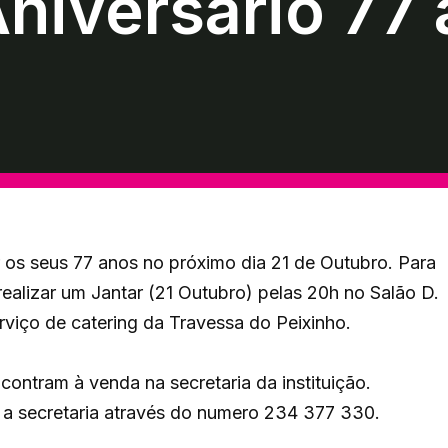
Aniversário 77
 os seus 77 anos no próximo dia 21 de Outubro. Para
realizar um Jantar (21 Outubro) pelas 20h no Salão D.
rviço de catering da Travessa do Peixinho.
ncontram à venda na secretaria da instituição.
 a secretaria através do numero 234 377 330.