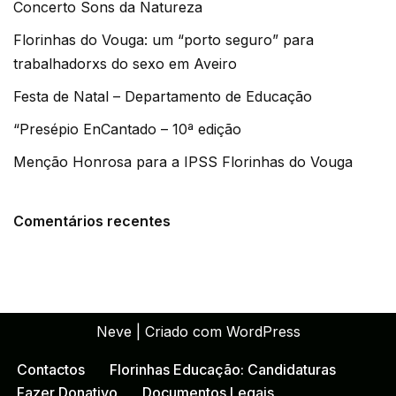
Concerto Sons da Natureza
Florinhas do Vouga: um “porto seguro” para
trabalhadorxs do sexo em Aveiro
Festa de Natal – Departamento de Educação
“Presépio EnCantado – 10ª edição
Menção Honrosa para a IPSS Florinhas do Vouga
Comentários recentes
Neve
| Criado com
WordPress
Contactos
Florinhas Educação: Candidaturas
Fazer Donativo
Documentos Legais